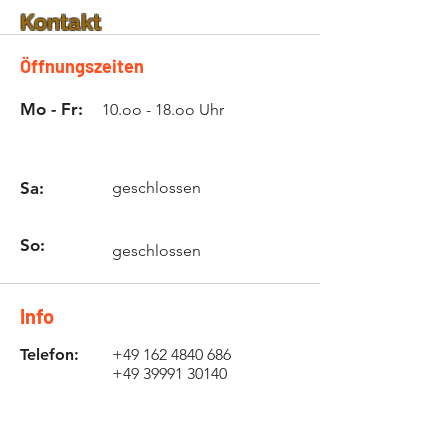
Kontakt
Öffnungszeiten
Mo - Fr:
10.oo - 18.oo Uhr
Sa:
geschlossen
So:
geschlossen
Info
Telefon:
+49
162 4840 686
+49
39991 30140